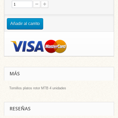
Añadir al carrito
MÁS
Tornillos platos rotor MTB 4 unidades
RESEÑAS