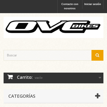
Contacte con
Iniciar sesión
nosotros
Carrito:
vacío
CATEGORÍAS