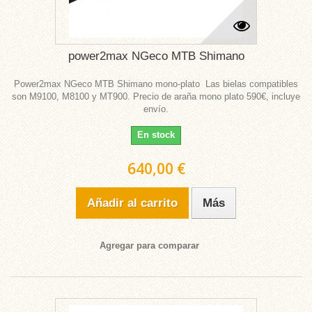
power2max NGeco MTB Shimano
Power2max NGeco MTB Shimano mono-plato Las bielas compatibles
son M9100, M8100 y MT900. Precio de araña mono plato 590€, incluye
envío.
En stock
640,00 €
Añadir al carrito
Más
Agregar para comparar