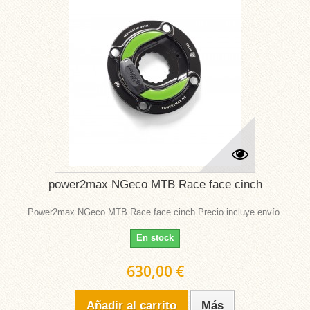
power2max NGeco MTB Race face cinch
Power2max NGeco MTB Race face cinch Precio incluye envío.
En stock
630,00 €
Añadir al carrito
Más