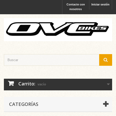
Contacte con
Iniciar sesión
nosotros
Carrito:
vacío
CATEGORÍAS