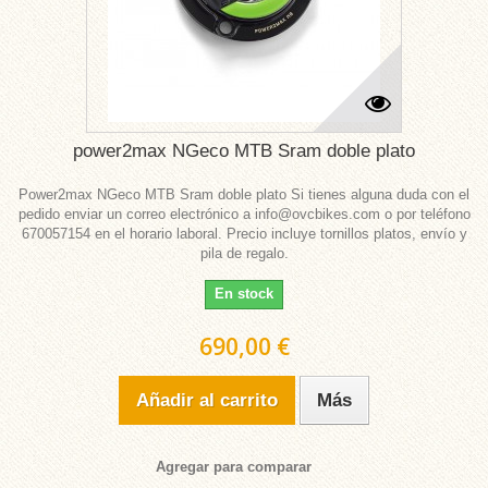
power2max NGeco MTB Sram doble plato
Power2max NGeco MTB Sram doble plato Si tienes alguna duda con el
pedido enviar un correo electrónico a info@ovcbikes.com o por teléfono
670057154 en el horario laboral. Precio incluye tornillos platos, envío y
pila de regalo.
En stock
690,00 €
Añadir al carrito
Más
Agregar para comparar