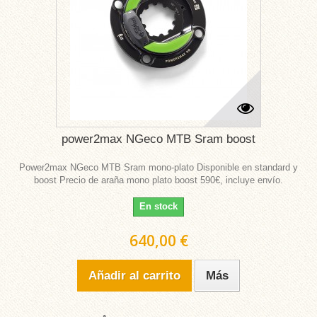
power2max NGeco MTB Sram boost
Power2max NGeco MTB Sram mono-plato Disponible en standard y
boost Precio de araña mono plato boost 590€, incluye envío.
En stock
640,00 €
Añadir al carrito
Más