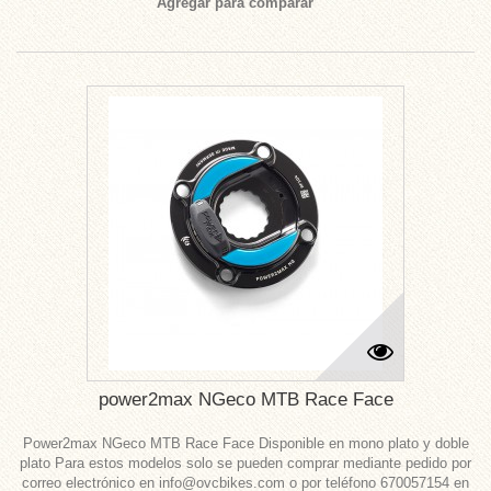
Agregar para comparar
power2max NGeco MTB Race Face
Power2max NGeco MTB Race Face Disponible en mono plato y doble
plato Para estos modelos solo se pueden comprar mediante pedido por
correo electrónico en info@ovcbikes.com o por teléfono 670057154 en