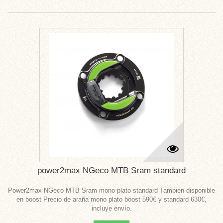
power2max NGeco MTB Sram standard
Power2max NGeco MTB Sram mono-plato standard También disponible
en boost Precio de araña mono plato boost 590€ y standard 630€,
incluye envío.